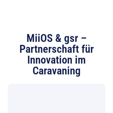
MiiOS & gsr –
Partnerschaft für
Innovation im
Caravaning