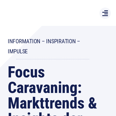
Zum
Inhalt
springen
INFORMATION – INSPIRATION –
IMPULSE
Focus
Caravaning:
Markttrends &