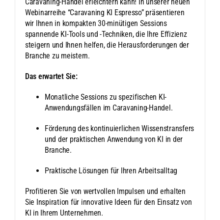
Caravaning-Handel erleichtern kann! In unserer neuen
Webinarreihe “Caravaning KI Espresso” präsentieren
wir Ihnen in kompakten 30-minütigen Sessions
spannende KI-Tools und -Techniken, die Ihre Effizienz
steigern und Ihnen helfen, die Herausforderungen der
Branche zu meistern.
Das erwartet Sie:
Monatliche Sessions zu spezifischen KI-
Anwendungsfällen im Caravaning-Handel.
Förderung des kontinuierlichen Wissenstransfers
und der praktischen Anwendung von KI in der
Branche.
Praktische Lösungen für Ihren Arbeitsalltag
Profitieren Sie von wertvollen Impulsen und erhalten
Sie Inspiration für innovative Ideen für den Einsatz von
KI in Ihrem Unternehmen.