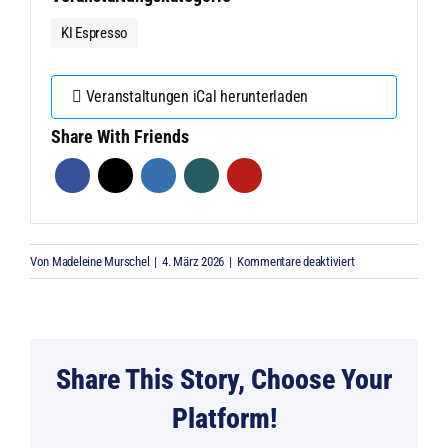
KI Espresso
Veranstaltungen iCal herunterladen
Share With Friends
für
Von
Madeleine Murschel
|
4. März 2026
|
Kommentare deaktiviert
FOCUS
CARAVANING
KI-
ESPRESSO
Share This Story, Choose Your
Platform!