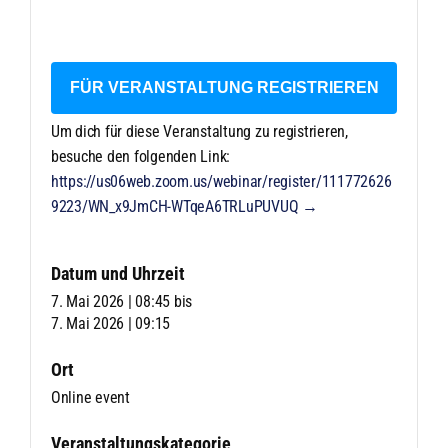
FÜR VERANSTALTUNG REGISTRIEREN
Um dich für diese Veranstaltung zu registrieren,
besuche den folgenden Link:
https://us06web.zoom.us/webinar/register/111772626
9223/WN_x9JmCH-WTqeA6TRLuPUVUQ →
Datum und Uhrzeit
7. Mai 2026 | 08:45
bis
7. Mai 2026 | 09:15
Ort
Online event
Veranstaltungskategorie