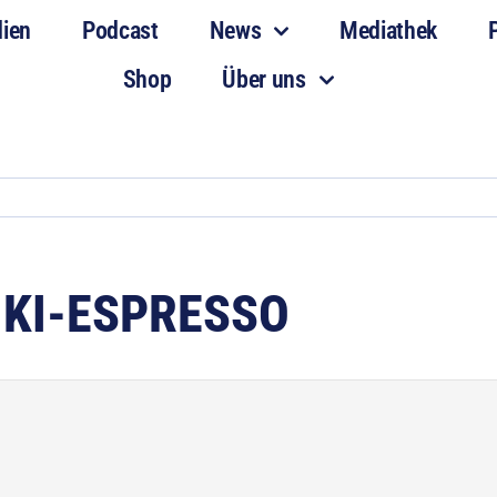
dien
Podcast
News
Mediathek
Shop
Über uns
 KI-ESPRESSO