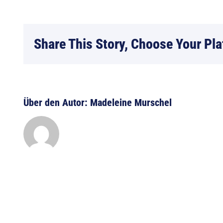
CARAVANING
KI-
ESPRESSO
Share This Story, Choose Your Pla
Über den Autor:
Madeleine Murschel