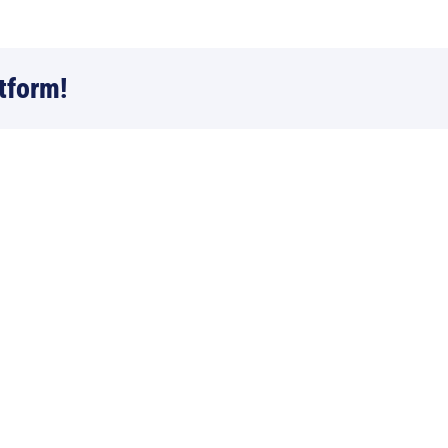
tform!