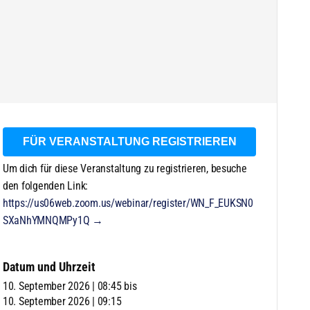
FÜR VERANSTALTUNG REGISTRIEREN
Um dich für diese Veranstaltung zu registrieren, besuche
den folgenden Link:
https://us06web.zoom.us/webinar/register/WN_F_EUKSN0
SXaNhYMNQMPy1Q →
Datum und Uhrzeit
10. September 2026 | 08:45
bis
10. September 2026 | 09:15