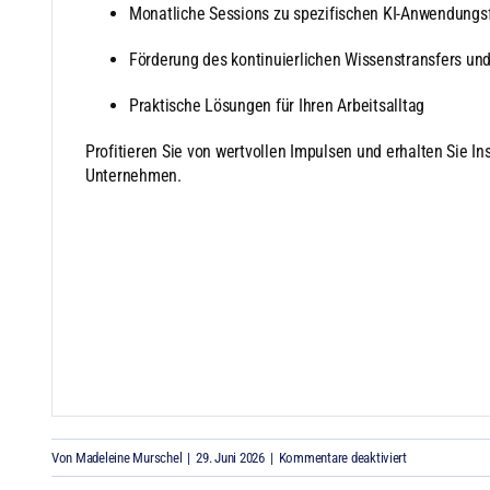
Monatliche Sessions zu spezifischen KI-Anwendungs
Förderung des kontinuierlichen Wissenstransfers un
Praktische Lösungen für Ihren Arbeitsalltag
Profitieren Sie von wertvollen Impulsen und erhalten Sie Ins
Unternehmen.
für
Von
Madeleine Murschel
|
29. Juni 2026
|
Kommentare deaktiviert
FOCUS