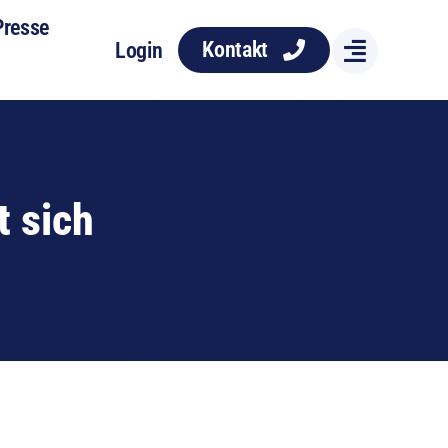
Presse
Kontakt
Login
t sich