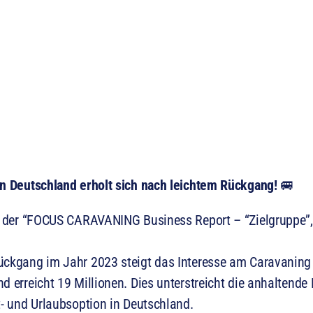
in Deutschland erholt sich nach leichtem Rückgang!
🚐
, der “FOCUS CARAVANING Business Report – “Zielgruppe”, 
ückgang im Jahr 2023 steigt das Interesse am Caravaning
d erreicht 19 Millionen. Dies unterstreicht die anhaltende 
t- und Urlaubsoption in Deutschland.