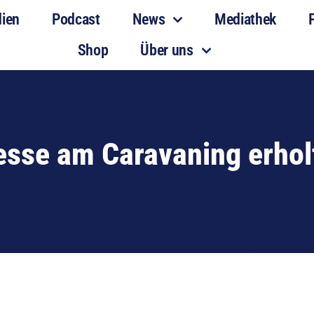
dien
Podcast
News
Mediathek
Shop
Über uns
esse am Caravaning erhol