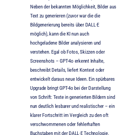
Neben der bekannten Möglichkeit, Bilder aus
Text zu generieren (zuvor war die die
Bildgenerierung bereits über DALL·E
möglich), kann die KI nun auch
hochgeladene Bilder analysieren und
verstehen. Egal ob Fotos, Skizzen oder
Screenshots – GPT-4o erkennt Inhalte,
beschreibt Details, liefert Kontext oder
entwickelt daraus neue Ideen. Ein spürbares
Upgrade bringt GPT-4o bei der Darstellung
von Schrift: Texte in generierten Bildern sind
nun deutlich lesbarer und realistischer – ein
klarer Fortschritt im Vergleich zu den oft
verschwommenen oder fehlerhaften
Buchstaben mit der DALL·E Technologie.