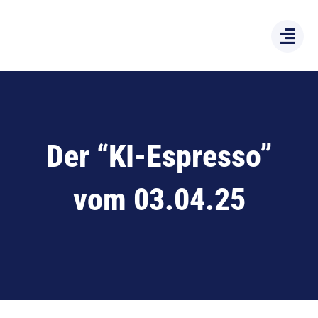
Zum
Inhalt
springen
Der “KI-Espresso”
vom 03.04.25