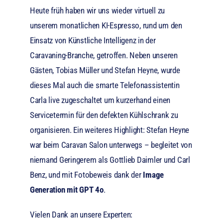
Heute früh haben wir uns wieder virtuell zu
unserem monatlichen KI-Espresso, rund um den
Einsatz von Künstliche Intelligenz in der
Caravaning-Branche, getroffen. Neben unseren
Gästen, Tobias Müller und Stefan Heyne, wurde
dieses Mal auch die smarte Telefonassistentin
Carla live zugeschaltet um kurzerhand einen
Servicetermin für den defekten Kühlschrank zu
organisieren. Ein weiteres Highlight: Stefan Heyne
war beim Caravan Salon unterwegs – begleitet von
niemand Geringerem als Gottlieb Daimler und Carl
Benz, und mit Fotobeweis dank der
Image
Generation mit GPT 4o
.
Vielen Dank an unsere Experten: