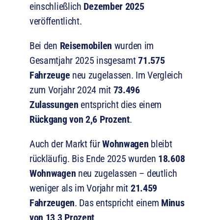
einschließlich
Dezember 2025
veröffentlicht.
Bei den
Reisemobilen
wurden im
Gesamtjahr 2025 insgesamt
71.575
Fahrzeuge
neu zugelassen. Im Vergleich
zum Vorjahr 2024 mit
73.496
Zulassungen
entspricht dies einem
Rückgang von 2,6 Prozent
.
Auch der Markt für
Wohnwagen
bleibt
rückläufig. Bis Ende 2025 wurden
18.608
Wohnwagen
neu zugelassen – deutlich
weniger als im Vorjahr mit
21.459
Fahrzeugen
. Das entspricht einem
Minus
von 13,3 Prozent
.