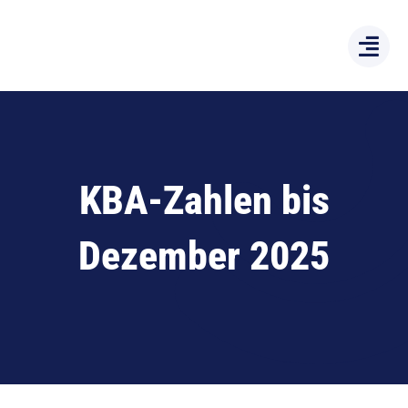
Zum
Inhalt
springen
KBA-Zahlen bis
Dezember 2025