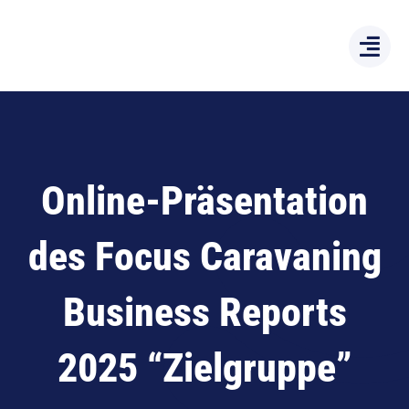
Zum
Inhalt
springen
Online-Präsentation
des Focus Caravaning
Business Reports
2025 “Zielgruppe”