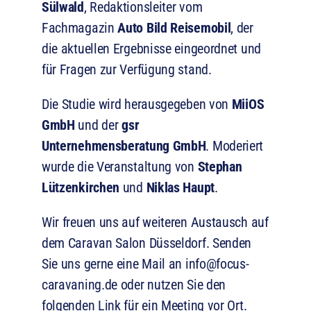
Sülwald
, Redaktionsleiter vom
Fachmagazin
Auto Bild Reisemobil
, der
die aktuellen Ergebnisse eingeordnet und
für Fragen zur Verfügung stand.
Die Studie wird herausgegeben von
MiiOS
GmbH
und der
gsr
Unternehmensberatung GmbH
. Moderiert
wurde die Veranstaltung von
Stephan
Lützenkirchen
und
Niklas Haupt
.
Wir freuen uns auf weiteren Austausch auf
dem Caravan Salon Düsseldorf. Senden
Sie uns gerne eine Mail an
info@focus-
caravaning.de
oder nutzen Sie den
folgenden Link für ein Meeting vor Ort.