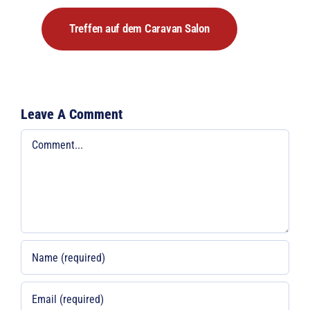
Treffen auf dem Caravan Salon
Leave A Comment
Comment