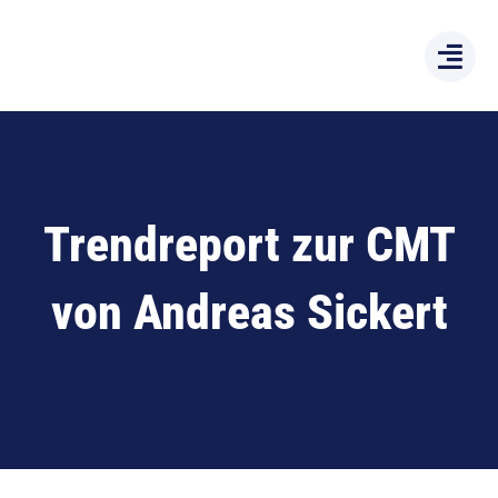
Zum
Inhalt
springen
Trendreport zur CMT
von Andreas Sickert