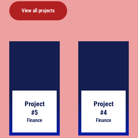
View all projects
Project
Project
#5
#4
Finance
Finance