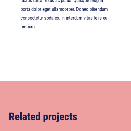
luctus tortor risus ac purus. Quisque feugiat
porta dolor eget ullamcorper. Donec bibendum
consectetur sodales. In interdum vitae felis eu
pretium.
Related projects