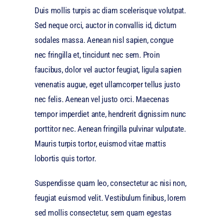
Duis mollis turpis ac diam scelerisque volutpat.
Sed neque orci, auctor in convallis id, dictum
sodales massa. Aenean nisl sapien, congue
nec fringilla et, tincidunt nec sem. Proin
faucibus, dolor vel auctor feugiat,
ligula sapien
venenatis augue
, eget ullamcorper tellus justo
nec felis. Aenean vel justo orci. Maecenas
tempor imperdiet ante, hendrerit dignissim nunc
porttitor nec. Aenean fringilla pulvinar vulputate.
Mauris turpis tortor, euismod vitae mattis
lobortis quis tortor.
Suspendisse quam leo, consectetur ac nisi non,
feugiat euismod velit. Vestibulum finibus, lorem
sed mollis consectetur, sem quam egestas