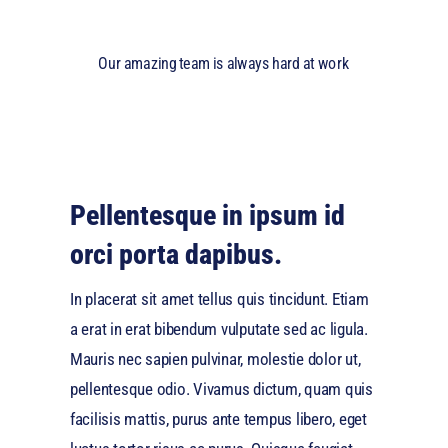
Our amazing team is always hard at work
Pellentesque in ipsum id
orci porta dapibus.
In placerat sit amet tellus quis tincidunt. Etiam
a erat in erat bibendum vulputate sed ac ligula.
Mauris nec sapien pulvinar, molestie dolor ut,
pellentesque odio. Vivamus dictum, quam quis
facilisis mattis, purus ante tempus libero, eget