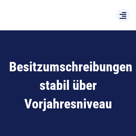
Zum
Inhalt
springen
Besitzumschreibungen
stabil über
Vorjahresniveau