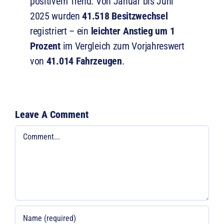
positivem Trend. Von Januar bis Juni
2025 wurden
41.518 Besitzwechsel
registriert – ein
leichter Anstieg um 1
Prozent
im Vergleich zum Vorjahreswert
von
41.014 Fahrzeugen
.
Leave A Comment
Comment