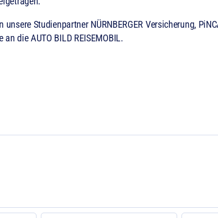
eigetragen.
an unsere Studienpartner NÜRNBERGER Versicherung, PiNC
ie an die AUTO BILD REISEMOBIL.