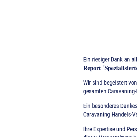
Ein riesiger Dank an alle
𝐑𝐞𝐩𝐨𝐫𝐭 “𝐒𝐩𝐞𝐳𝐢𝐚𝐥𝐢
Wir sind begeistert vo
gesamten Caravaning-
Ein besonderes Dankes
Caravaning Handels-Ve
Ihre Expertise und Pe