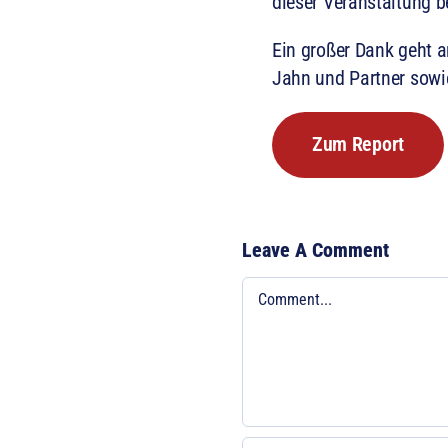
dieser Veranstaltung b
Ein großer Dank geht 
Jahn und Partner sow
Zum Report
Leave A Comment
Comment