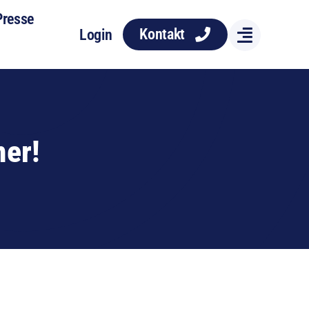
Presse
Kontakt
Login
mer!