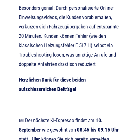
Besonders genial: Durch personalisierte Online-
Einweisungsvideos, die Kunden vorab erhalten,
verkürzen sich Fahrzeugübergaben auf entspannte
20 Minuten. Kunden können Fehler (wie den
klassischen Heizungsfehler E 517 H) selbst via
Troubleshooting lösen, was unnötige Anrufe und
doppelte Anfahrten drastisch reduziert.
Herzlichen Dank für diese beiden
aufschlussrei
chen Beiträge!
📅 Der nächste KI-Espresso findet am
10.
September
wie gewohnt von
08:45 bis 09:15 Uhr
statt.
Hier
können Sie sich bereits anmelden.