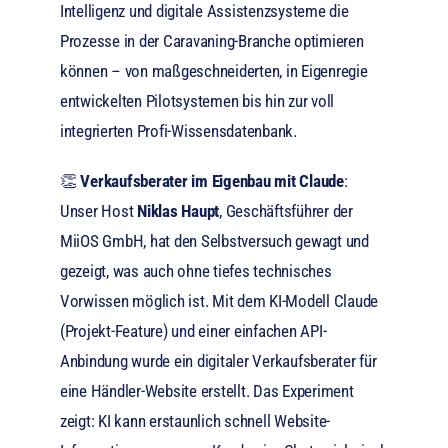
Intelligenz und digitale Assistenzsysteme die
Prozesse in der Caravaning-Branche optimieren
können – von maßgeschneiderten, in Eigenregie
entwickelten Pilotsystemen bis hin zur voll
integrierten Profi-Wissensdatenbank.
👏
Verkaufsberater im Eigenbau mit Claude
:
Unser Host
Niklas Haupt
, Geschäftsführer der
MiiOS GmbH, hat den Selbstversuch gewagt und
gezeigt, was auch ohne tiefes technisches
Vorwissen möglich ist. Mit dem KI-Modell Claude
(Projekt-Feature) und einer einfachen API-
Anbindung wurde ein digitaler Verkaufsberater für
eine Händler-Website erstellt. Das Experiment
zeigt: KI kann erstaunlich schnell Website-