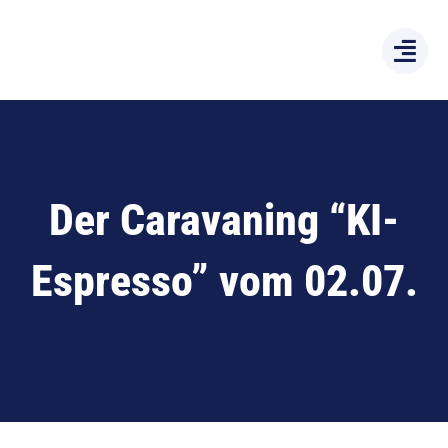
Zum
Inhalt
springen
Der Caravaning “KI-
Espresso” vom 02.07.