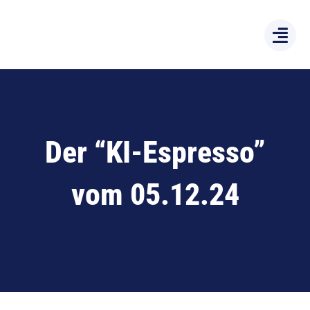
Zum
Inhalt
springen
Der “KI-Espresso”
vom 05.12.24