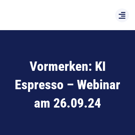
Zum
Inhalt
springen
Vormerken: KI
Espresso – Webinar
am 26.09.24