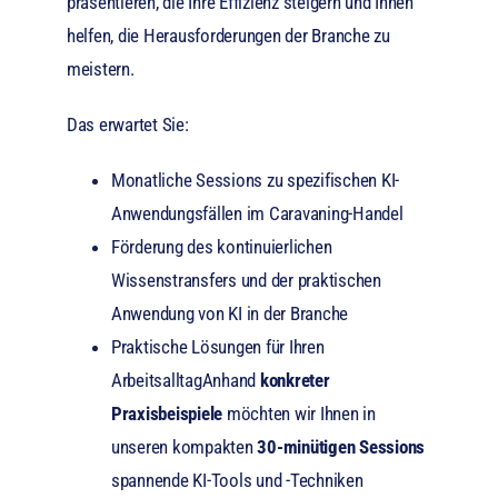
präsentieren, die Ihre Effizienz steigern und Ihnen
helfen, die Herausforderungen der Branche zu
meistern.
Das erwartet Sie:
Monatliche Sessions zu spezifischen KI-
Anwendungsfällen im Caravaning-Handel
Förderung des kontinuierlichen
Wissenstransfers und der praktischen
Anwendung von KI in der Branche
Praktische Lösungen für Ihren
ArbeitsalltagAnhand
konkreter
Praxisbeispiele
möchten wir Ihnen in
unseren kompakten
30-minütigen Sessions
spannende KI-Tools und -Techniken