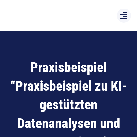
Zum
Inhalt
springen
Praxisbeispiel
“Praxisbeispiel zu KI-
gestützten
Datenanalysen und