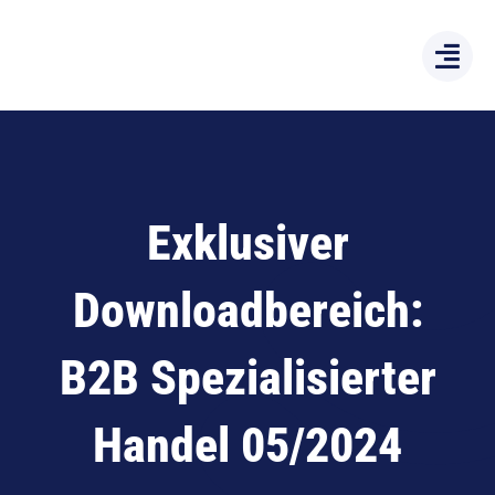
Zum
Inhalt
springen
Exklusiver
Downloadbereich:
B2B Spezialisierter
Handel 05/2024