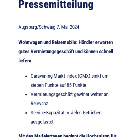
Pressemitteilung
Augsburg/Schwaig 7. Mai 2024
Wohnwagen und Reisemobile: Händler erwarten
gutes Vermietungsgeschäft und können schnell
liefern
Caravaning Markt Index (CMX) sinkt um
sieben Punkte auf 85 Punkte
Vermietungsgeschäft gewinnt weiter an
Relevanz
Service-Kapazität in vielen Betrieben
ausgelastet
Mit den Maifeiertagen beginnt die Hochsaison für