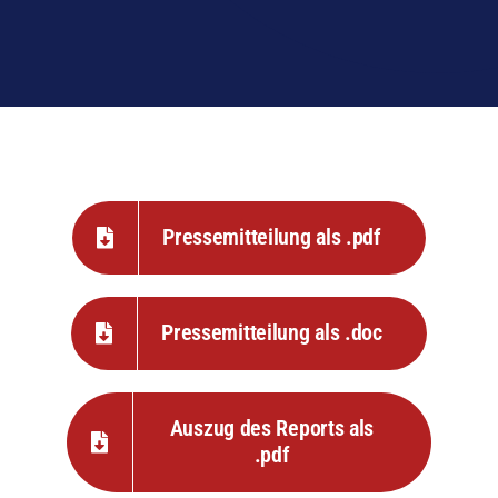
Pressemitteilung als .pdf
Pressemitteilung als .doc
Auszug des Reports als
.pdf