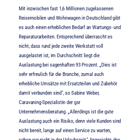
Mit inzwischen fast 1,6 Millionen zugelassenen
Reisemobilen und Wohnwagen in Deutschland gibt
es auch einen erheblichen Bedarf an Wartungs- und
Reparaturarbeiten. Entsprechend überrascht es
nicht, dass rund jede zweite Werkstatt voll
ausgelastet ist, im Durchschnitt liegt die
Auslastung bei sagenhaften 93 Prozent. „Dies ist
sehr erfreulich für die Branche, zumal auch
erhebliche Umsätze mit Ersatzteilen und Zubehör
damit verbunden sind", so Sabine Weber,
Caravaning-Spezialistin der gsr
Unternehmensberatung. „Allerdings ist die gute
Auslastung auch ein Risiko, denn viele Kunden sind
nicht bereit, lange auf einen Service zu warten,
schon gar nicht in der Urlaubszeit." Angesichts des