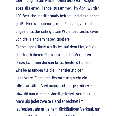
Stimmung im auf Reisemobile und Wohnwagen
spezialisierten Handel zusammen. Im April wurden
100 Betriebe repräsentativ befragt und diese sehen
große Herausforderungen im Fahrzeugverkauf
angesichts der sehr großen Warenbestände: Zwei
von drei Händlern haben größere
Fahrzeugbestände als üblich auf dem Hof, oft zu
deutlich höheren Preisen als in den Vorjahren.
Hinzu kommen die nun fortschreitend hohen
Zinsbelastungen für die Finanzierung der
Lagerware. Der guten Bevorratung steht ein
offenbar zähes Verkaufsgeschäft gegenüber –
obwohl nun wieder schnell geliefert werden kann.
Mehr als jeder zweite Händler rechnet im
laufenden Jahr mit einem rückläufigen Verkauf, nur